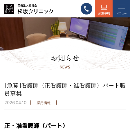
WEB予約
お知らせ
NEWS
[急募]看護師（正看護師・准看護師）パート職
員募集
2026.04.10
採用情報
正・准看護師（パート）