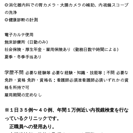
◎消化器内科での胃カメラ・大腸カメラの補助、内視鏡スコープ
の洗浄
◎健康診断の計測
電子カルテ使用
無床診療所（日勤のみ）
社会保険・厚生年金・雇用保険あり（勤務日数や時間による）
夏季・冬季手当あり
学歴不問
必要な経験等 必要な経験・知識・技能等：不問 必要な
免許・資格 免許・資格名：看護師必須准看護師必須いずれかの資
格を所持で可
雇用期間の定めなし
※１日３５例〜４０例、年間１万例近い内視鏡検査を行な
っているクリニックです。
正職員への登用あり。